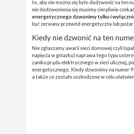
to, aby nie można się było dodzwonić na ten 
nie dodzwonienia się musimy cierpliwie czeka
energetycznego dzwonimy tylko i wyłącznie
być zerwany przewód energetyczny lub pożar j
Kiedy nie dzwonić na ten num
Nie zgłaszamy awarii sieci domowej czyli (spal
napięcia w gniazku) naprawa tego typu usterek
zaniku prądu elektrycznego w sieci ulicznej,
energetycznego. Kiedy dzwonimy na numer 991 
a także co zostało uszkodzone w celu ułatwie