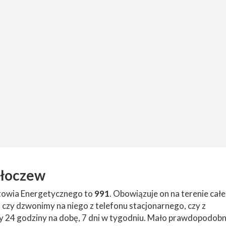
Złoczew
otowia Energetycznego to
991
. Obowiązuje on na terenie cał
 czy dzwonimy na niego z telefonu stacjonarnego, czy z
 24 godziny na dobę, 7 dni w tygodniu. Mało prawdopodobn