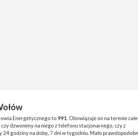
Wołów
otowia Energetycznego to
991
. Obowiązuje on na terenie cał
 czy dzwonimy na niego z telefonu stacjonarnego, czy z
 24 godziny na dobę, 7 dni w tygodniu. Mało prawdopodobn