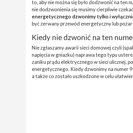
to, aby nie można się było dodzwonić na ten 
nie dodzwonienia się musimy cierpliwie czeka
energetycznego dzwonimy tylko i wyłącznie
być zerwany przewód energetyczny lub pożar j
Kiedy nie dzwonić na ten num
Nie zgłaszamy awarii sieci domowej czyli (spal
napięcia w gniazku) naprawa tego typu usterek
zaniku prądu elektrycznego w sieci ulicznej,
energetycznego. Kiedy dzwonimy na numer 991 
a także co zostało uszkodzone w celu ułatwie