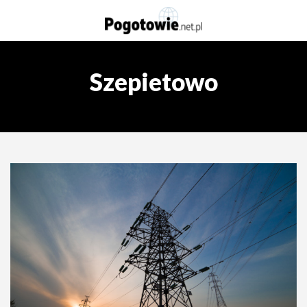
Szepietowo