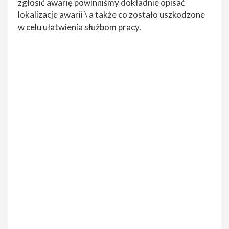
zgłosić awarię powinniśmy dokładnie opisać
lokalizacje awarii \ a także co zostało uszkodzone
w celu ułatwienia służbom pracy.