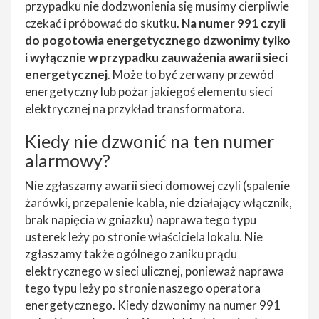
przypadku nie dodzwonienia się musimy cierpliwie
czekać i próbować do skutku.
Na numer 991 czyli
do pogotowia energetycznego dzwonimy tylko
i wyłącznie w przypadku zauważenia awarii sieci
energetycznej
. Może to być zerwany przewód
energetyczny lub pożar jakiegoś elementu sieci
elektrycznej na przykład transformatora.
Kiedy nie dzwonić na ten numer
alarmowy?
Nie zgłaszamy awarii sieci domowej czyli (spalenie
żarówki, przepalenie kabla, nie działający włącznik,
brak napięcia w gniazku) naprawa tego typu
usterek leży po stronie właściciela lokalu. Nie
zgłaszamy także ogólnego zaniku prądu
elektrycznego w sieci ulicznej, ponieważ naprawa
tego typu leży po stronie naszego operatora
energetycznego. Kiedy dzwonimy na numer 991