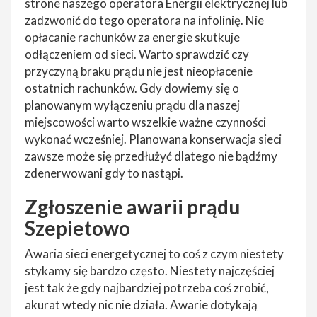
strone naszego operatora Energii elektrycznej lub
zadzwonić do tego operatora na infolinię. Nie
opłacanie rachunków za energie skutkuje
odłączeniem od sieci. Warto sprawdzić czy
przyczyną braku prądu nie jest nieopłacenie
ostatnich rachunków. Gdy dowiemy się o
planowanym wyłączeniu prądu dla naszej
miejscowości warto wszelkie ważne czynności
wykonać wcześniej. Planowana konserwacja sieci
zawsze może się przedłużyć dlatego nie bądźmy
zdenerwowani gdy to nastąpi.
Zgłoszenie awarii prądu
Szepietowo
Awaria sieci energetycznej to coś z czym niestety
stykamy się bardzo często. Niestety najczęściej
jest tak że gdy najbardziej potrzeba coś zrobić,
akurat wtedy nic nie działa. Awarie dotykają