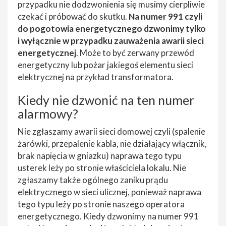
przypadku nie dodzwonienia się musimy cierpliwie
czekać i próbować do skutku.
Na numer 991 czyli
do pogotowia energetycznego dzwonimy tylko
i wyłącznie w przypadku zauważenia awarii sieci
energetycznej
. Może to być zerwany przewód
energetyczny lub pożar jakiegoś elementu sieci
elektrycznej na przykład transformatora.
Kiedy nie dzwonić na ten numer
alarmowy?
Nie zgłaszamy awarii sieci domowej czyli (spalenie
żarówki, przepalenie kabla, nie działający włącznik,
brak napięcia w gniazku) naprawa tego typu
usterek leży po stronie właściciela lokalu. Nie
zgłaszamy także ogólnego zaniku prądu
elektrycznego w sieci ulicznej, ponieważ naprawa
tego typu leży po stronie naszego operatora
energetycznego. Kiedy dzwonimy na numer 991