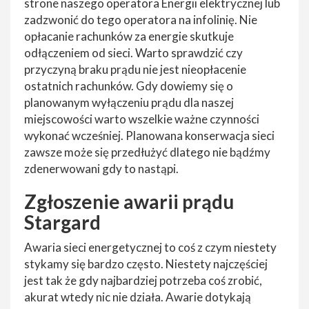
strone naszego operatora Energii elektrycznej lub
zadzwonić do tego operatora na infolinię. Nie
opłacanie rachunków za energie skutkuje
odłączeniem od sieci. Warto sprawdzić czy
przyczyną braku prądu nie jest nieopłacenie
ostatnich rachunków. Gdy dowiemy się o
planowanym wyłączeniu prądu dla naszej
miejscowości warto wszelkie ważne czynności
wykonać wcześniej. Planowana konserwacja sieci
zawsze może się przedłużyć dlatego nie bądźmy
zdenerwowani gdy to nastąpi.
Zgłoszenie awarii prądu
Stargard
Awaria sieci energetycznej to coś z czym niestety
stykamy się bardzo często. Niestety najczęściej
jest tak że gdy najbardziej potrzeba coś zrobić,
akurat wtedy nic nie działa. Awarie dotykają