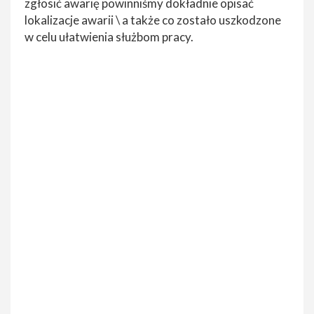
zgłosić awarię powinniśmy dokładnie opisać
lokalizacje awarii \ a także co zostało uszkodzone
w celu ułatwienia służbom pracy.