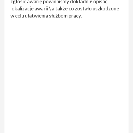
zgłosić awarię powinniśmy dokładnie opisać
lokalizacje awarii \ a także co zostało uszkodzone
w celu ułatwienia służbom pracy.