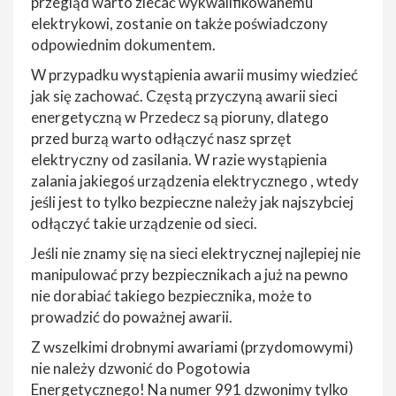
przegląd warto zlecać wykwalifikowanemu
elektrykowi, zostanie on także poświadczony
odpowiednim dokumentem.
W przypadku wystąpienia awarii musimy wiedzieć
jak się zachować. Częstą przyczyną awarii sieci
energetyczną w Przedecz są pioruny, dlatego
przed burzą warto odłączyć nasz sprzęt
elektryczny od zasilania. W razie wystąpienia
zalania jakiegoś urządzenia elektrycznego , wtedy
jeśli jest to tylko bezpieczne należy jak najszybciej
odłączyć takie urządzenie od sieci.
Jeśli nie znamy się na sieci elektrycznej najlepiej nie
manipulować przy bezpiecznikach a już na pewno
nie dorabiać takiego bezpiecznika, może to
prowadzić do poważnej awarii.
Z wszelkimi drobnymi awariami (przydomowymi)
nie należy dzwonić do Pogotowia
Energetycznego! Na numer 991 dzwonimy tylko