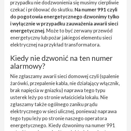
przypadku nie dodzwonienia się musimy cierpliwie
czekać i próbować do skutku.
Na numer 991 czyli
do pogotowia energetycznego dzwonimy tylko
i wyłącznie w przypadku zauważenia awarii sieci
energetycznej
. Może to być zerwany przewód
energetyczny lub pożar jakiegoś elementu sieci
elektrycznej na przykład transformatora.
Kiedy nie dzwonić na ten numer
alarmowy?
Nie zgłaszamy awarii sieci domowej czyli (spalenie
żarówki, przepalenie kabla, nie działający włącznik,
brak napięcia w gniazku) naprawa tego typu
usterek leży po stronie właściciela lokalu. Nie
zgłaszamy także ogólnego zaniku prądu
elektrycznego w sieci ulicznej, ponieważ naprawa
tego typu leży po stronie naszego operatora
energetycznego. Kiedy dzwonimy na numer 991