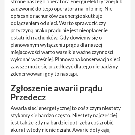
strone naszego operatora Energii elektrycznej lub
zadzwonić do tego operatora na infolinię. Nie
opłacanie rachunków za energie skutkuje
odłączeniem od sieci. Warto sprawdzić czy
przyczyną braku prądu nie jest nieopłacenie
ostatnich rachunków. Gdy dowiemy się o
planowanym wyłączeniu prądu dla naszej
miejscowości warto wszelkie ważne czynności
wykonać wcześniej. Planowana konserwacja sieci
zawsze może się przedłużyć dlatego nie bądźmy
zdenerwowani gdy to nastąpi.
Zgłoszenie awarii prądu
Przedecz
Awaria sieci energetycznej to coś z czym niestety
stykamy się bardzo często. Niestety najczęściej
jest tak że gdy najbardziej potrzeba coś zrobić,
akurat wtedy nic nie działa. Awarie dotykają