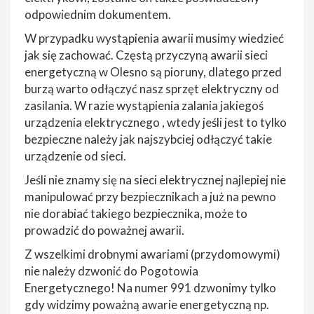
odpowiednim dokumentem.
W przypadku wystąpienia awarii musimy wiedzieć
jak się zachować. Częstą przyczyną awarii sieci
energetyczną w Olesno są pioruny, dlatego przed
burzą warto odłączyć nasz sprzęt elektryczny od
zasilania. W razie wystąpienia zalania jakiegoś
urządzenia elektrycznego , wtedy jeśli jest to tylko
bezpieczne należy jak najszybciej odłączyć takie
urządzenie od sieci.
Jeśli nie znamy się na sieci elektrycznej najlepiej nie
manipulować przy bezpiecznikach a już na pewno
nie dorabiać takiego bezpiecznika, może to
prowadzić do poważnej awarii.
Z wszelkimi drobnymi awariami (przydomowymi)
nie należy dzwonić do Pogotowia
Energetycznego! Na numer 991 dzwonimy tylko
gdy widzimy poważną awarie energetyczną np.