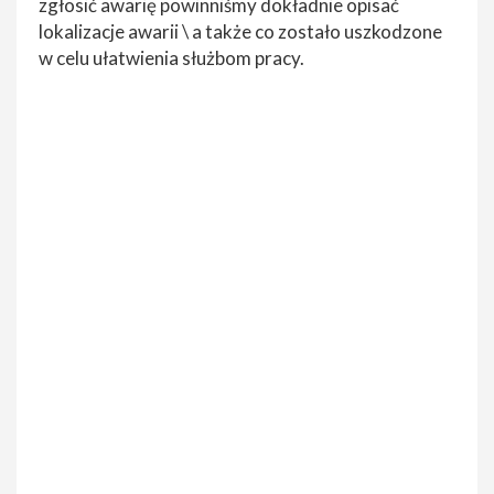
zgłosić awarię powinniśmy dokładnie opisać
lokalizacje awarii \ a także co zostało uszkodzone
w celu ułatwienia służbom pracy.