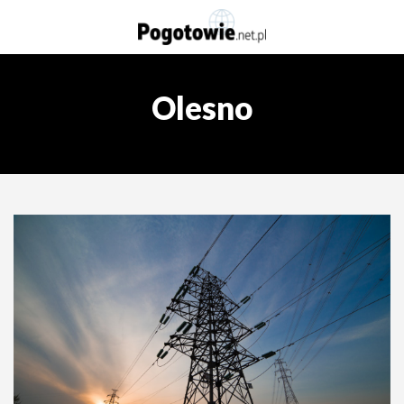
Olesno