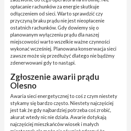
opłacanie rachunków za energie skutkuje
odłączeniem od sieci. Warto sprawdzić czy
przyczyną braku prądu nie jest nieopłacenie
ostatnich rachunków. Gdy dowiemy się o
planowanym wyłączeniu prądu dla naszej
miejscowości warto wszelkie ważne czynności
wykonać wcześniej. Planowana konserwacja sieci
zawsze może się przedłużyć dlatego nie bądźmy
zdenerwowani gdy to nastąpi.
Zgłoszenie awarii prądu
Olesno
Awaria sieci energetycznej to coś z czym niestety
stykamy się bardzo często. Niestety najczęściej
jest tak że gdy najbardziej potrzeba coś zrobić,
akurat wtedy nic nie działa. Awarie dotykają
najczęściej mieszkańców wiosek i małych