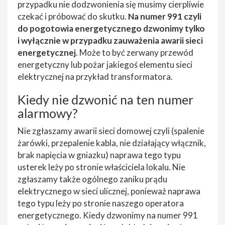
przypadku nie dodzwonienia się musimy cierpliwie
czekać i próbować do skutku.
Na numer 991 czyli
do pogotowia energetycznego dzwonimy tylko
i wyłącznie w przypadku zauważenia awarii sieci
energetycznej
. Może to być zerwany przewód
energetyczny lub pożar jakiegoś elementu sieci
elektrycznej na przykład transformatora.
Kiedy nie dzwonić na ten numer
alarmowy?
Nie zgłaszamy awarii sieci domowej czyli (spalenie
żarówki, przepalenie kabla, nie działający włącznik,
brak napięcia w gniazku) naprawa tego typu
usterek leży po stronie właściciela lokalu. Nie
zgłaszamy także ogólnego zaniku prądu
elektrycznego w sieci ulicznej, ponieważ naprawa
tego typu leży po stronie naszego operatora
energetycznego. Kiedy dzwonimy na numer 991