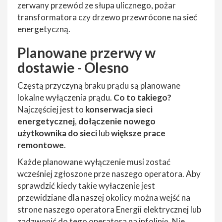
zerwany przewód ze słupa ulicznego, pożar
transformatora czy drzewo przewrócone na sieć
energetyczną.
Planowane przerwy w
dostawie - Olesno
Częstą przyczyną braku prądu są planowane
lokalne wyłączenia prądu.
Co to takiego?
Najczęściej jest to
konserwacja sieci
energetycznej
,
dołączenie nowego
użytkownika do sieci
lub
większe prace
remontowe
.
Każde planowane wyłączenie musi zostać
wcześniej zgłoszone prze naszego operatora. Aby
sprawdzić kiedy takie wyłaczenie jest
przewidziane dla naszej okolicy można wejść na
strone naszego operatora Energii elektrycznej lub
zadzwonić do tego operatora na infolinię. Nie