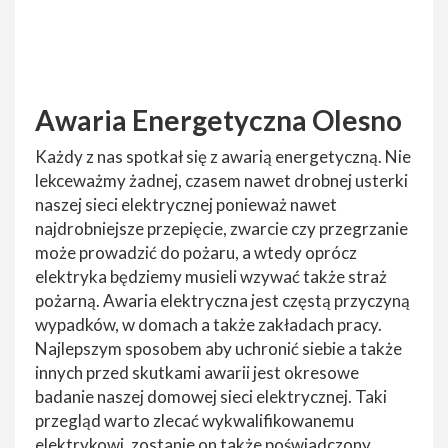
Awaria Energetyczna Olesno
Każdy z nas spotkał się z awarią energetyczną. Nie
lekceważmy żadnej, czasem nawet drobnej usterki
naszej sieci elektrycznej ponieważ nawet
najdrobniejsze przepięcie, zwarcie czy przegrzanie
może prowadzić do pożaru, a wtedy oprócz
elektryka będziemy musieli wzywać także straż
pożarną. Awaria elektryczna jest częstą przyczyną
wypadków, w domach a także zakładach pracy.
Najlepszym sposobem aby uchronić siebie a także
innych przed skutkami awarii jest okresowe
badanie naszej domowej sieci elektrycznej. Taki
przegląd warto zlecać wykwalifikowanemu
elektrykowi, zostanie on także poświadczony