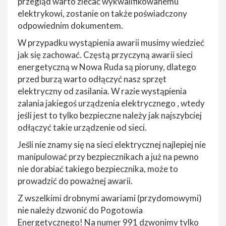
przegląd warto zlecać wykwalifikowanemu
elektrykowi, zostanie on także poświadczony
odpowiednim dokumentem.
W przypadku wystąpienia awarii musimy wiedzieć
jak się zachować. Częstą przyczyną awarii sieci
energetyczną w Nowa Ruda są pioruny, dlatego
przed burzą warto odłączyć nasz sprzęt
elektryczny od zasilania. W razie wystąpienia
zalania jakiegoś urządzenia elektrycznego , wtedy
jeśli jest to tylko bezpieczne należy jak najszybciej
odłączyć takie urządzenie od sieci.
Jeśli nie znamy się na sieci elektrycznej najlepiej nie
manipulować przy bezpiecznikach a już na pewno
nie dorabiać takiego bezpiecznika, może to
prowadzić do poważnej awarii.
Z wszelkimi drobnymi awariami (przydomowymi)
nie należy dzwonić do Pogotowia
Energetycznego! Na numer 991 dzwonimy tylko