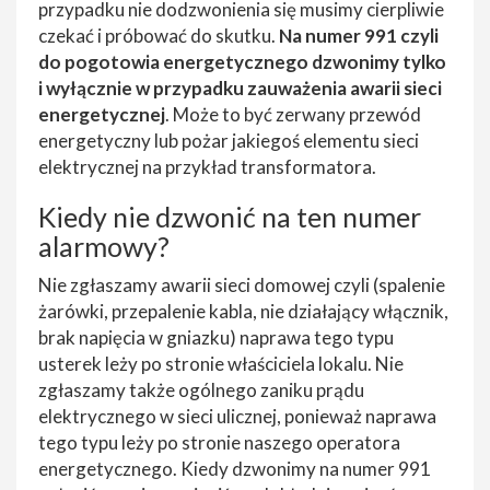
przypadku nie dodzwonienia się musimy cierpliwie
czekać i próbować do skutku.
Na numer 991 czyli
do pogotowia energetycznego dzwonimy tylko
i wyłącznie w przypadku zauważenia awarii sieci
energetycznej
. Może to być zerwany przewód
energetyczny lub pożar jakiegoś elementu sieci
elektrycznej na przykład transformatora.
Kiedy nie dzwonić na ten numer
alarmowy?
Nie zgłaszamy awarii sieci domowej czyli (spalenie
żarówki, przepalenie kabla, nie działający włącznik,
brak napięcia w gniazku) naprawa tego typu
usterek leży po stronie właściciela lokalu. Nie
zgłaszamy także ogólnego zaniku prądu
elektrycznego w sieci ulicznej, ponieważ naprawa
tego typu leży po stronie naszego operatora
energetycznego. Kiedy dzwonimy na numer 991