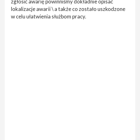
zgłosić awarię powinniśmy dokładnie opisać
lokalizacje awarii \ a także co zostało uszkodzone
w celu ułatwienia służbom pracy.