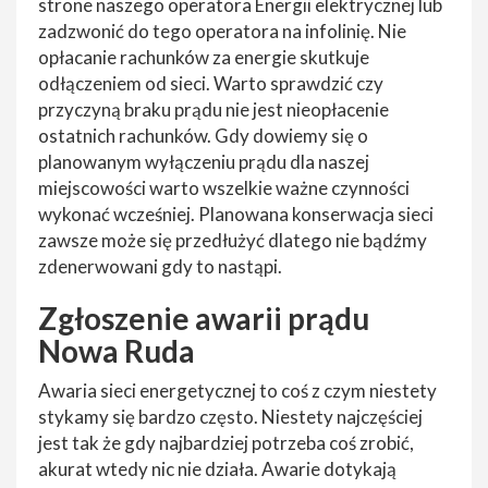
strone naszego operatora Energii elektrycznej lub
zadzwonić do tego operatora na infolinię. Nie
opłacanie rachunków za energie skutkuje
odłączeniem od sieci. Warto sprawdzić czy
przyczyną braku prądu nie jest nieopłacenie
ostatnich rachunków. Gdy dowiemy się o
planowanym wyłączeniu prądu dla naszej
miejscowości warto wszelkie ważne czynności
wykonać wcześniej. Planowana konserwacja sieci
zawsze może się przedłużyć dlatego nie bądźmy
zdenerwowani gdy to nastąpi.
Zgłoszenie awarii prądu
Nowa Ruda
Awaria sieci energetycznej to coś z czym niestety
stykamy się bardzo często. Niestety najczęściej
jest tak że gdy najbardziej potrzeba coś zrobić,
akurat wtedy nic nie działa. Awarie dotykają