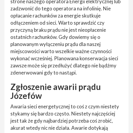
strone naszego operatora Energii elektrycznej lub
zadzwonić do tego operatora na infolinię. Nie
opłacanie rachunków za energie skutkuje
odłączeniem od sieci. Warto sprawdzić czy
przyczyną braku prądu nie jest nieopłacenie
ostatnich rachunków. Gdy dowiemy się o
planowanym wyłączeniu prądu dla naszej
miejscowości warto wszelkie ważne czynności
wykonać wcześniej. Planowana konserwacja sieci
zawsze może się przedłużyć dlatego nie bądźmy
zdenerwowani gdy to nastąpi.
Zgłoszenie awarii prądu
Józefów
Awaria sieci energetycznej to coś z czym niestety
stykamy się bardzo często. Niestety najczęściej
jest tak że gdy najbardziej potrzeba coś zrobić,
akurat wtedy nic nie działa. Awarie dotykają