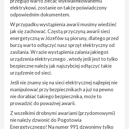
przegląd warto zlecać wykwalifikowanemu
elektrykowi, zostanie on także poświadczony
odpowiednim dokumentem.
W przypadku wystąpienia awarii musimy wiedzieć
jak się zachować. Częstą przyczyną awarii sieci
energetyczną w Józefów są pioruny, dlatego przed
burzą warto odłączyć nasz sprzęt elektryczny od
zasilania. W razie wystąpienia zalania jakiegoś
urządzenia elektrycznego , wtedy jeśli jest to tylko
bezpieczne należy jak najszybciej odłączyć takie
urządzenie od sieci.
Jeśli nie znamy się na sieci elektrycznej najlepiej nie
manipulować przy bezpiecznikach a już na pewno
nie dorabiać takiego bezpiecznika, może to
prowadzić do poważnej awarii.
Z wszelkimi drobnymi awariami (przydomowymi)
nie należy dzwonić do Pogotowia
Energetycznego! Na numer 991 dzwonimy tylko