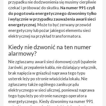
przypadku nie dodzwonienia się musimy cierpliwie
czekać i próbować do skutku.
Na numer 991 czyli
do pogotowia energetycznego dzwonimy tylko
i wyłącznie w przypadku zauważenia awarii sieci
energetycznej
. Może to być zerwany przewód
energetyczny lub pożar jakiegoś elementu sieci
elektrycznej na przykład transformatora.
Kiedy nie dzwonić na ten numer
alarmowy?
Nie zgłaszamy awarii sieci domowej czyli (spalenie
żarówki, przepalenie kabla, nie działający włącznik,
brak napięcia w gniazku) naprawa tego typu
usterek leży po stronie właściciela lokalu. Nie
zgłaszamy także ogólnego zaniku prądu
elektrycznego w sieci ulicznej, ponieważ naprawa
tego typu leży po stronie naszego operatora
energetycznego. Kiedy dzwonimy na numer 991