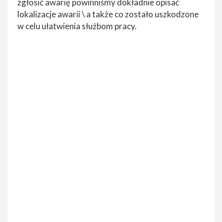
zgłosić awarię powinniśmy dokładnie opisać
lokalizacje awarii \ a także co zostało uszkodzone
w celu ułatwienia służbom pracy.