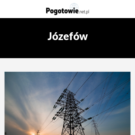
Józefów