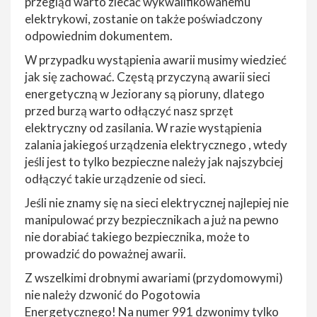
przegląd warto zlecać wykwalifikowanemu
elektrykowi, zostanie on także poświadczony
odpowiednim dokumentem.
W przypadku wystąpienia awarii musimy wiedzieć
jak się zachować. Częstą przyczyną awarii sieci
energetyczną w Jeziorany są pioruny, dlatego
przed burzą warto odłączyć nasz sprzęt
elektryczny od zasilania. W razie wystąpienia
zalania jakiegoś urządzenia elektrycznego , wtedy
jeśli jest to tylko bezpieczne należy jak najszybciej
odłączyć takie urządzenie od sieci.
Jeśli nie znamy się na sieci elektrycznej najlepiej nie
manipulować przy bezpiecznikach a już na pewno
nie dorabiać takiego bezpiecznika, może to
prowadzić do poważnej awarii.
Z wszelkimi drobnymi awariami (przydomowymi)
nie należy dzwonić do Pogotowia
Energetycznego! Na numer 991 dzwonimy tylko