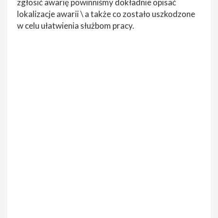
zgłosić awarię powinniśmy dokładnie opisać
lokalizacje awarii \ a także co zostało uszkodzone
w celu ułatwienia służbom pracy.