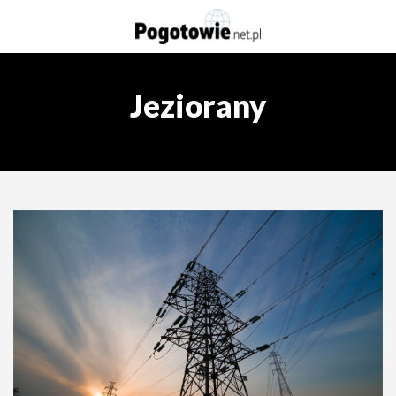
Jeziorany