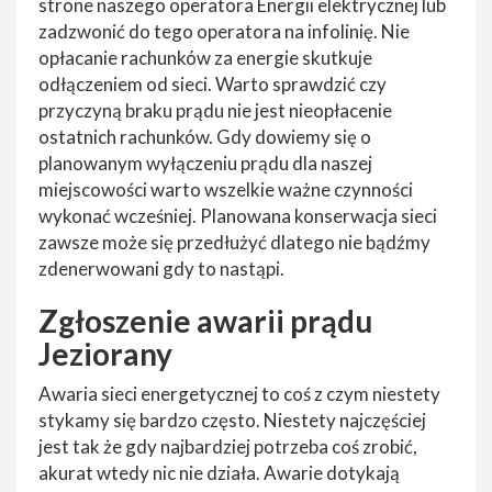
strone naszego operatora Energii elektrycznej lub
zadzwonić do tego operatora na infolinię. Nie
opłacanie rachunków za energie skutkuje
odłączeniem od sieci. Warto sprawdzić czy
przyczyną braku prądu nie jest nieopłacenie
ostatnich rachunków. Gdy dowiemy się o
planowanym wyłączeniu prądu dla naszej
miejscowości warto wszelkie ważne czynności
wykonać wcześniej. Planowana konserwacja sieci
zawsze może się przedłużyć dlatego nie bądźmy
zdenerwowani gdy to nastąpi.
Zgłoszenie awarii prądu
Jeziorany
Awaria sieci energetycznej to coś z czym niestety
stykamy się bardzo często. Niestety najczęściej
jest tak że gdy najbardziej potrzeba coś zrobić,
akurat wtedy nic nie działa. Awarie dotykają