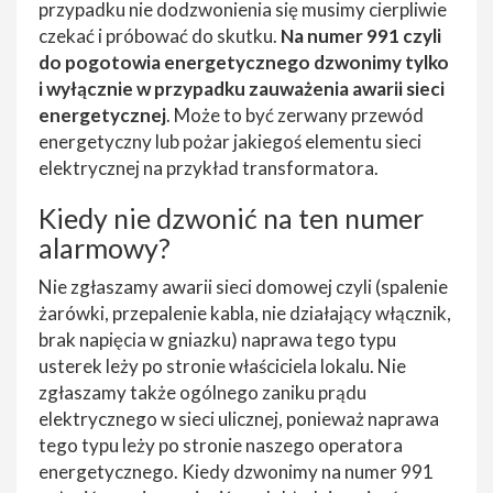
przypadku nie dodzwonienia się musimy cierpliwie
czekać i próbować do skutku.
Na numer 991 czyli
do pogotowia energetycznego dzwonimy tylko
i wyłącznie w przypadku zauważenia awarii sieci
energetycznej
. Może to być zerwany przewód
energetyczny lub pożar jakiegoś elementu sieci
elektrycznej na przykład transformatora.
Kiedy nie dzwonić na ten numer
alarmowy?
Nie zgłaszamy awarii sieci domowej czyli (spalenie
żarówki, przepalenie kabla, nie działający włącznik,
brak napięcia w gniazku) naprawa tego typu
usterek leży po stronie właściciela lokalu. Nie
zgłaszamy także ogólnego zaniku prądu
elektrycznego w sieci ulicznej, ponieważ naprawa
tego typu leży po stronie naszego operatora
energetycznego. Kiedy dzwonimy na numer 991