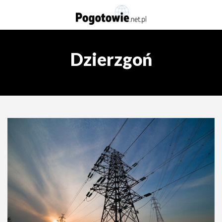
Dzierzgoń