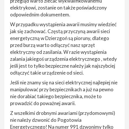
przegląd warto zlecać wykwalifikowanemu
elektrykowi, zostanie on także poświadczony
odpowiednim dokumentem.
W przypadku wystąpienia awarii musimy wiedzieć
jak się zachować. Częstą przyczyną awarii sieci
energetyczną w Dzierzgoń są pioruny, dlatego
przed burzą warto odłączyć nasz sprzęt
elektryczny od zasilania. W razie wystąpienia
zalania jakiegoś urządzenia elektrycznego , wtedy
jeśli jest to tylko bezpieczne należy jak najszybciej
odłączyć takie urządzenie od sieci.
Jeśli nie znamy się na sieci elektrycznej najlepiej nie
manipulować przy bezpiecznikach a już na pewno
nie dorabiać takiego bezpiecznika, może to
prowadzić do poważnej awarii.
Z wszelkimi drobnymi awariami (przydomowymi)
nie należy dzwonić do Pogotowia
Energetycznego! Na numer 991 dzwonimy tylko