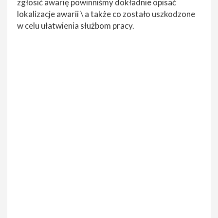
zgłosić awarię powinniśmy dokładnie opisać
lokalizacje awarii \ a także co zostało uszkodzone
w celu ułatwienia służbom pracy.