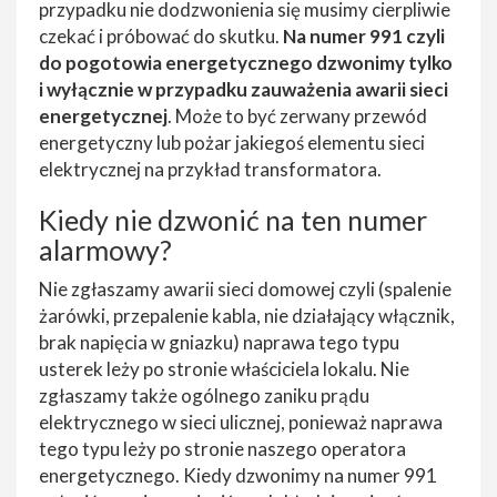
przypadku nie dodzwonienia się musimy cierpliwie
czekać i próbować do skutku.
Na numer 991 czyli
do pogotowia energetycznego dzwonimy tylko
i wyłącznie w przypadku zauważenia awarii sieci
energetycznej
. Może to być zerwany przewód
energetyczny lub pożar jakiegoś elementu sieci
elektrycznej na przykład transformatora.
Kiedy nie dzwonić na ten numer
alarmowy?
Nie zgłaszamy awarii sieci domowej czyli (spalenie
żarówki, przepalenie kabla, nie działający włącznik,
brak napięcia w gniazku) naprawa tego typu
usterek leży po stronie właściciela lokalu. Nie
zgłaszamy także ogólnego zaniku prądu
elektrycznego w sieci ulicznej, ponieważ naprawa
tego typu leży po stronie naszego operatora
energetycznego. Kiedy dzwonimy na numer 991