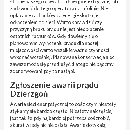
strone naszego operatora Energii elektrycznej lub
zadzwonić do tego operatora na infolinię. Nie
opłacanie rachunków za energie skutkuje
odłączeniem od sieci. Warto sprawdzić czy
przyczyną braku prądu nie jest nieopłacenie
ostatnich rachunków. Gdy dowiemy się o
planowanym wyłączeniu prądu dla naszej
miejscowości warto wszelkie ważne czynności
wykonać wcześniej. Planowana konserwacja sieci
zawsze może się przedłużyć dlatego nie bądźmy
zdenerwowani gdy to nastąpi.
Zgłoszenie awarii prądu
Dzierzgoń
Awaria sieci energetycznej to coś z czym niestety
stykamy się bardzo często. Niestety najczęściej
jest tak że gdy najbardziej potrzeba coś zrobić,
akurat wtedy nic nie działa. Awarie dotykają