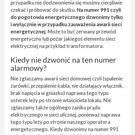
przypadku nie dodzwonienia się musimy cierpliwie
czekać i próbować do skutku.
Na numer 991 czyli
do pogotowia energetycznego dzwonimy tylko
i wyłącznie w przypadku zauważenia awarii sieci
energetycznej
. Może to być zerwany przewód
energetyczny lub pożar jakiegoś elementu sieci
elektrycznej na przykład transformatora.
Kiedy nie dzwonić na ten numer
alarmowy?
Nie zgłaszamy awarii sieci domowej czyli (spalenie
żarówki, przepalenie kabla, nie działający włącznik,
brak napięcia w gniazku) naprawa tego typu
usterek leży po stronie właściciela lokalu. Nie
zgłaszamy także ogólnego zaniku prądu
elektrycznego w sieci ulicznej, ponieważ naprawa
tego typu leży po stronie naszego operatora
energetycznego. Kiedy dzwonimy na numer 991