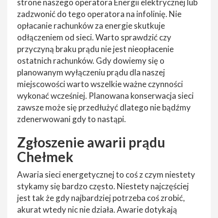
strone naszego operatora Energii elektrycznej lub
zadzwonić do tego operatora na infolinię. Nie
opłacanie rachunków za energie skutkuje
odłączeniem od sieci. Warto sprawdzić czy
przyczyną braku prądu nie jest nieopłacenie
ostatnich rachunków. Gdy dowiemy się o
planowanym wyłączeniu prądu dla naszej
miejscowości warto wszelkie ważne czynności
wykonać wcześniej. Planowana konserwacja sieci
zawsze może się przedłużyć dlatego nie bądźmy
zdenerwowani gdy to nastąpi.
Zgłoszenie awarii prądu
Chełmek
Awaria sieci energetycznej to coś z czym niestety
stykamy się bardzo często. Niestety najczęściej
jest tak że gdy najbardziej potrzeba coś zrobić,
akurat wtedy nic nie działa. Awarie dotykają