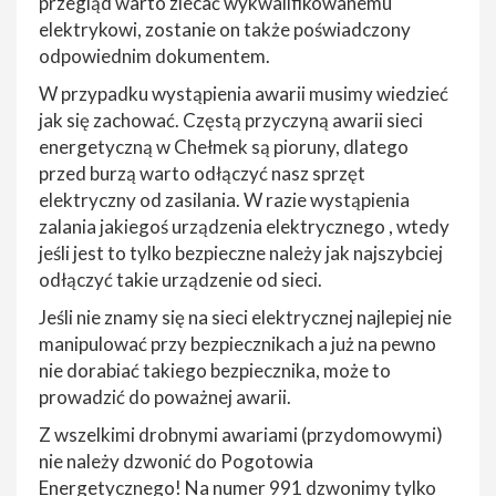
przegląd warto zlecać wykwalifikowanemu
elektrykowi, zostanie on także poświadczony
odpowiednim dokumentem.
W przypadku wystąpienia awarii musimy wiedzieć
jak się zachować. Częstą przyczyną awarii sieci
energetyczną w Chełmek są pioruny, dlatego
przed burzą warto odłączyć nasz sprzęt
elektryczny od zasilania. W razie wystąpienia
zalania jakiegoś urządzenia elektrycznego , wtedy
jeśli jest to tylko bezpieczne należy jak najszybciej
odłączyć takie urządzenie od sieci.
Jeśli nie znamy się na sieci elektrycznej najlepiej nie
manipulować przy bezpiecznikach a już na pewno
nie dorabiać takiego bezpiecznika, może to
prowadzić do poważnej awarii.
Z wszelkimi drobnymi awariami (przydomowymi)
nie należy dzwonić do Pogotowia
Energetycznego! Na numer 991 dzwonimy tylko