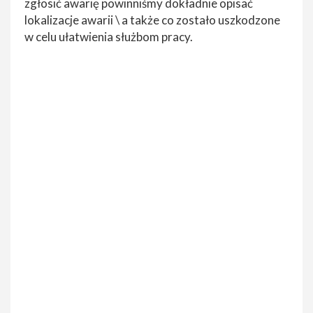
zgłosić awarię powinniśmy dokładnie opisać
lokalizacje awarii \ a także co zostało uszkodzone
w celu ułatwienia służbom pracy.