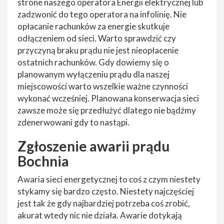
strone naszego operatora Energii elektrycznej lub
zadzwonić do tego operatora na infolinię. Nie
opłacanie rachunków za energie skutkuje
odłączeniem od sieci. Warto sprawdzić czy
przyczyną braku prądu nie jest nieopłacenie
ostatnich rachunków. Gdy dowiemy się o
planowanym wyłączeniu prądu dla naszej
miejscowości warto wszelkie ważne czynności
wykonać wcześniej. Planowana konserwacja sieci
zawsze może się przedłużyć dlatego nie bądźmy
zdenerwowani gdy to nastąpi.
Zgłoszenie awarii prądu
Bochnia
Awaria sieci energetycznej to coś z czym niestety
stykamy się bardzo często. Niestety najczęściej
jest tak że gdy najbardziej potrzeba coś zrobić,
akurat wtedy nic nie działa. Awarie dotykają