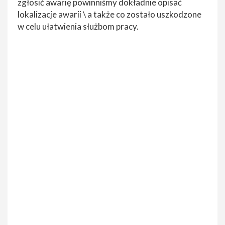
zgłosić awarię powinniśmy dokładnie opisać
lokalizacje awarii \ a także co zostało uszkodzone
w celu ułatwienia służbom pracy.