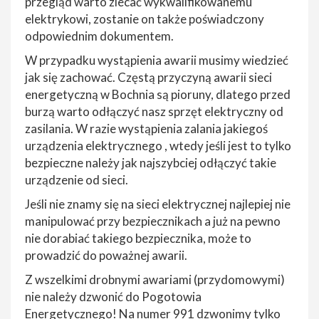
przegląd warto zlecać wykwalifikowanemu
elektrykowi, zostanie on także poświadczony
odpowiednim dokumentem.
W przypadku wystąpienia awarii musimy wiedzieć
jak się zachować. Częstą przyczyną awarii sieci
energetyczną w Bochnia są pioruny, dlatego przed
burzą warto odłączyć nasz sprzęt elektryczny od
zasilania. W razie wystąpienia zalania jakiegoś
urządzenia elektrycznego , wtedy jeśli jest to tylko
bezpieczne należy jak najszybciej odłączyć takie
urządzenie od sieci.
Jeśli nie znamy się na sieci elektrycznej najlepiej nie
manipulować przy bezpiecznikach a już na pewno
nie dorabiać takiego bezpiecznika, może to
prowadzić do poważnej awarii.
Z wszelkimi drobnymi awariami (przydomowymi)
nie należy dzwonić do Pogotowia
Energetycznego! Na numer 991 dzwonimy tylko