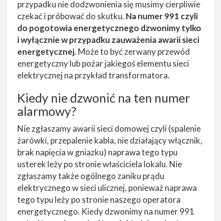
przypadku nie dodzwonienia się musimy cierpliwie
czekać i próbować do skutku.
Na numer 991 czyli
do pogotowia energetycznego dzwonimy tylko
i wyłącznie w przypadku zauważenia awarii sieci
energetycznej
. Może to być zerwany przewód
energetyczny lub pożar jakiegoś elementu sieci
elektrycznej na przykład transformatora.
Kiedy nie dzwonić na ten numer
alarmowy?
Nie zgłaszamy awarii sieci domowej czyli (spalenie
żarówki, przepalenie kabla, nie działający włącznik,
brak napięcia w gniazku) naprawa tego typu
usterek leży po stronie właściciela lokalu. Nie
zgłaszamy także ogólnego zaniku prądu
elektrycznego w sieci ulicznej, ponieważ naprawa
tego typu leży po stronie naszego operatora
energetycznego. Kiedy dzwonimy na numer 991