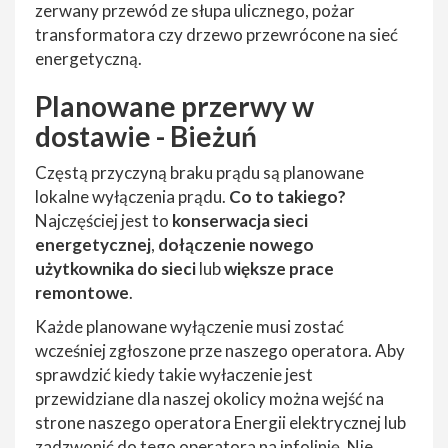
zerwany przewód ze słupa ulicznego, pożar
transformatora czy drzewo przewrócone na sieć
energetyczną.
Planowane przerwy w
dostawie - Bieżuń
Częstą przyczyną braku prądu są planowane
lokalne wyłączenia prądu.
Co to takiego?
Najczęściej jest to
konserwacja sieci
energetycznej
,
dołączenie nowego
użytkownika do sieci
lub
większe prace
remontowe
.
Każde planowane wyłączenie musi zostać
wcześniej zgłoszone prze naszego operatora. Aby
sprawdzić kiedy takie wyłaczenie jest
przewidziane dla naszej okolicy można wejść na
strone naszego operatora Energii elektrycznej lub
zadzwonić do tego operatora na infolinię. Nie