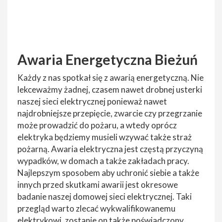
Awaria Energetyczna Bieżuń
Każdy z nas spotkał się z awarią energetyczną. Nie
lekceważmy żadnej, czasem nawet drobnej usterki
naszej sieci elektrycznej ponieważ nawet
najdrobniejsze przepięcie, zwarcie czy przegrzanie
może prowadzić do pożaru, a wtedy oprócz
elektryka będziemy musieli wzywać także straż
pożarną. Awaria elektryczna jest częstą przyczyną
wypadków, w domach a także zakładach pracy.
Najlepszym sposobem aby uchronić siebie a także
innych przed skutkami awarii jest okresowe
badanie naszej domowej sieci elektrycznej. Taki
przegląd warto zlecać wykwalifikowanemu
elektrykowi, zostanie on także poświadczony