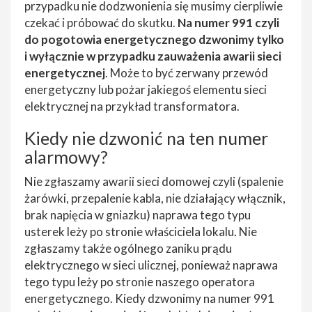
przypadku nie dodzwonienia się musimy cierpliwie
czekać i próbować do skutku.
Na numer 991 czyli
do pogotowia energetycznego dzwonimy tylko
i wyłącznie w przypadku zauważenia awarii sieci
energetycznej
. Może to być zerwany przewód
energetyczny lub pożar jakiegoś elementu sieci
elektrycznej na przykład transformatora.
Kiedy nie dzwonić na ten numer
alarmowy?
Nie zgłaszamy awarii sieci domowej czyli (spalenie
żarówki, przepalenie kabla, nie działający włącznik,
brak napięcia w gniazku) naprawa tego typu
usterek leży po stronie właściciela lokalu. Nie
zgłaszamy także ogólnego zaniku prądu
elektrycznego w sieci ulicznej, ponieważ naprawa
tego typu leży po stronie naszego operatora
energetycznego. Kiedy dzwonimy na numer 991