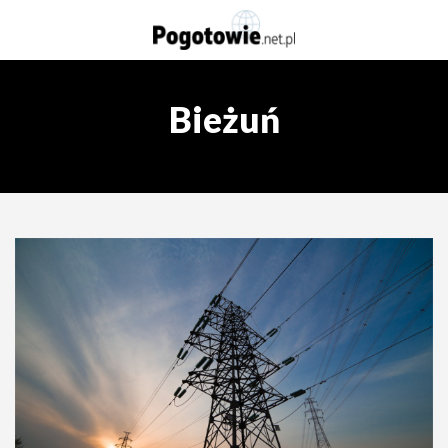
Bieżuń