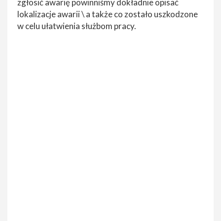
zgłosić awarię powinniśmy dokładnie opisać
lokalizacje awarii \ a także co zostało uszkodzone
w celu ułatwienia służbom pracy.