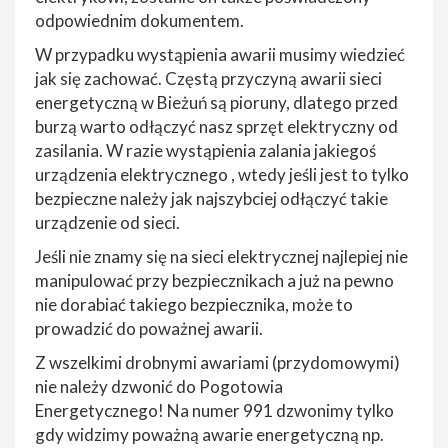
odpowiednim dokumentem.
W przypadku wystąpienia awarii musimy wiedzieć
jak się zachować. Częstą przyczyną awarii sieci
energetyczną w Bieżuń są pioruny, dlatego przed
burzą warto odłączyć nasz sprzęt elektryczny od
zasilania. W razie wystąpienia zalania jakiegoś
urządzenia elektrycznego , wtedy jeśli jest to tylko
bezpieczne należy jak najszybciej odłączyć takie
urządzenie od sieci.
Jeśli nie znamy się na sieci elektrycznej najlepiej nie
manipulować przy bezpiecznikach a już na pewno
nie dorabiać takiego bezpiecznika, może to
prowadzić do poważnej awarii.
Z wszelkimi drobnymi awariami (przydomowymi)
nie należy dzwonić do Pogotowia
Energetycznego! Na numer 991 dzwonimy tylko
gdy widzimy poważną awarie energetyczną np.